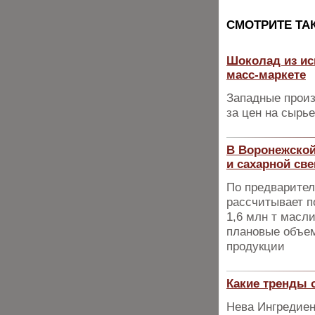
CМОТРИТЕ ТА
Шоколад из ис
масс-маркете
Западные произ
за цен на сырье
В Воронежской
и сахарной св
По предварител
рассчитывает п
1,6 млн т масл
плановые объем
продукции
Какие тренды 
Нева Ингредиен