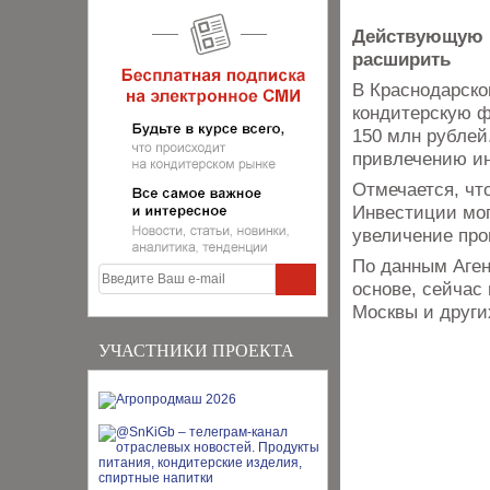
Действующую 
расширить
В Краснодарск
кондитерскую ф
150 млн рублей
привлечению ин
Отмечается, чт
Инвестиции мог
увеличение пр
По данным Аген
основе, сейчас
Москвы и други
УЧАСТНИКИ ПРОЕКТА