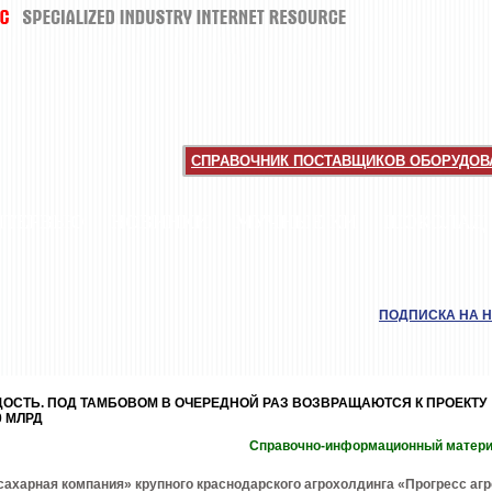
СПРАВОЧНИК ПОСТАВЩИКОВ ОБОРУДОВА
НТЕРВЬЮ
НОВИНКИ
МУЧНЫЕ КИ
ШОКОЛАД
ПОДПИСКА НА 
ОСТЬ. ПОД ТАМБОВОМ В ОЧЕРЕДНОЙ РАЗ ВОЗВРАЩАЮТСЯ К ПРОЕКТУ
0 МЛРД
Справочно-информационный матер
ахарная компания» крупного краснодарского агрохолдинга «Прогресс агр