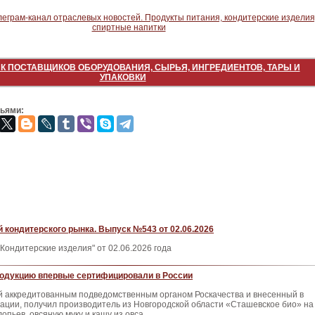
К ПОСТАВЩИКОВ ОБОРУДОВАНИЯ, СЫРЬЯ, ИНГРЕДИЕНТОВ, ТАРЫ И
УПАКОВКИ
зьями:
 кондитерского рынка. Выпуск №543 от 02.06.2026
Кондитерские изделия" от 02.06.2026 года
одукцию впервые сертифицировали в России
й аккредитованным подведомственным органом Роскачества и внесенный в
ации, получил производитель из Новгородской области «Сташевское био» на
опьев, овсяную муку и кашу из овса