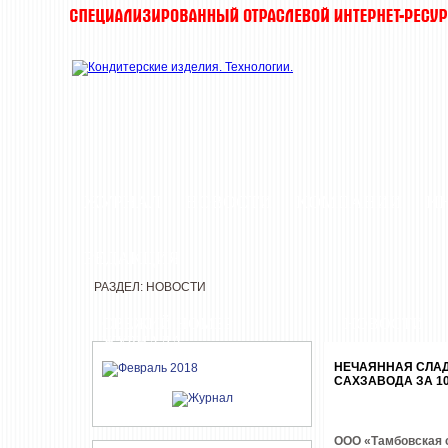
ЖУРНАЛ
НОВОСТИ
КОМПАНИИ
И
РЕДАКЦИЯ
РАЗДЕЛ: НОВОСТИ
СВЕЖИЙ НОМЕР
НОВОСТИ
ЖУРНАЛА
НЕЧАЯННАЯ СЛАД
САХЗАВОДА ЗА 1
ООО «Тамбовская с