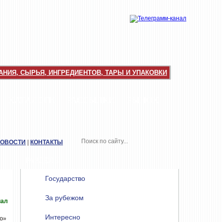
НИЯ, СЫРЬЯ, ИНГРЕДИЕНТОВ, ТАРЫ И УПАКОВКИ
КАТАЛОГИ
РАССЫЛКИ
РЫНОК
НОВОСТИ
|
КОНТАКТЫ
РАЗДЕЛЫ
Государство
За рубежом
иал
Интересно
о»