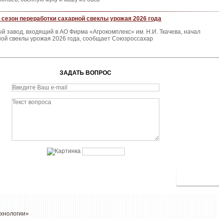
 сезон переработки сахарной свеклы урожая 2026 года
й завод, входящий в АО Фирма «Агрокомплекс» им. Н.И. Ткачева, начал
ной свеклы урожая 2026 года, сообщает Союзроссахар
ЗАДАТЬ ВОПРОС
ехнологии»