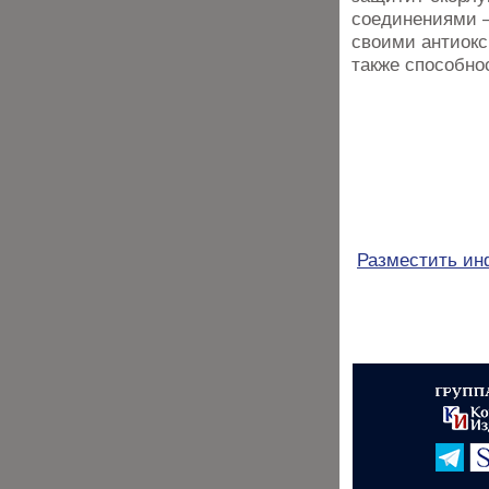
соединениями –
своими антиокс
также способно
Разместить и