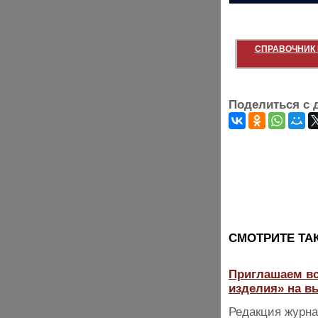
СПРАВОЧНИК 
Поделиться с 
CМОТРИТЕ ТА
Приглашаем вс
изделия» на в
Редакция журна