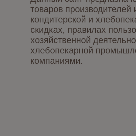
товаров производителей 
кондитерской и хлебопек
скидках, правилах польз
хозяйственной деятельно
хлебопекарной промышлен
компаниями.