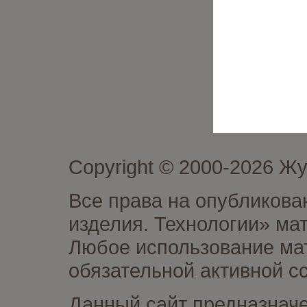
Copyright © 2000-2026 Ж
Все права на опубликова
изделия. Технологии» ма
Любое использование мат
обязательной активной сс
Данный сайт предназначе