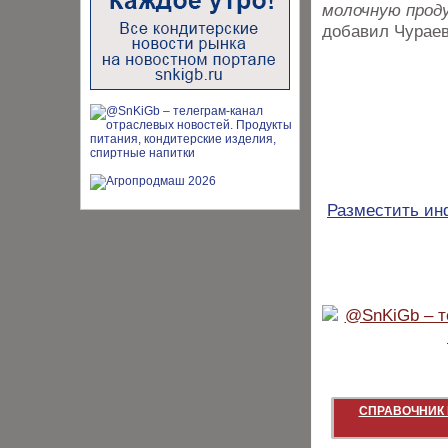
молочную прод
добавил Чураев
Разместить и
СПРАВОЧНИК 