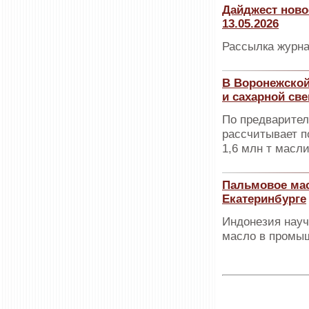
Дайджест ново
13.05.2026
Рассылка журна
В Воронежской
и сахарной св
По предварител
рассчитывает п
1,6 млн т масл
Пальмовое мас
Екатеринбурге
Индонезия науч
масло в промы