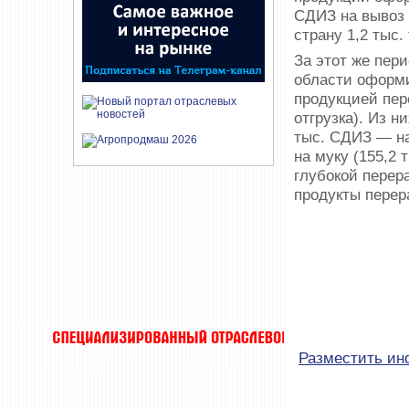
СДИЗ на вывоз 
страну 1,2 тыс.
За этот же пер
области оформи
продукцией пер
отгрузка). Из н
тыс. СДИЗ — на 
на муку (155,2 
глубокой перера
продукты перера
Разместить и