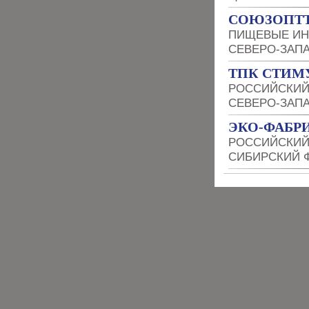
СОЮЗОПТ
ПИЩЕВЫЕ ИН
СЕВЕРО-ЗАП
ТПК СТИМ
РОССИЙСКИЙ
СЕВЕРО-ЗАП
ЭКО-ФАБР
РОССИЙСКИЙ
СИБИРСКИЙ 