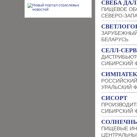
СВЕБА ДАЛ
ПИЩЕВОЕ ОБ
СЕВЕРО-ЗАП
СВЕТЛОГО
ЗАРУБЕЖНЫЙ
БЕЛАРУСЬ
СЕЛЛ-СЕР
ДИСТРИБЬЮТ
СИБИРСКИЙ 
СИМПАТЕ
РОССИЙСКИЙ
УРАЛЬСКИЙ 
СИСОРТ
ПРОИЗВОДИТ
СИБИРСКИЙ 
СОЛНЕЧНЫ
ПИЩЕВЫЕ ИН
ЦЕНТРАЛЬНЫ