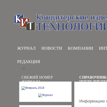
ЖУРНАЛ
НОВОСТИ
КОМПАНИИ
ИН
РЕДАКЦИЯ
С
›
СВЕЖИЙ НОМЕР
СПРАВОЧНИК
ЖУРНАЛА
ИНГРЕДИЕНТ
Информацию о