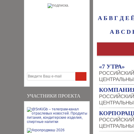
А
Б
В
Г
Д
Е
A
B
C
D
«7 УТРА»
РОССИЙСКИЙ
ЦЕНТРАЛЬНЫ
КОМПАНИЯ
УЧАСТНИКИ ПРОЕКТА
РОССИЙСКИЙ
ЦЕНТРАЛЬНЫ
КОРПОРАЦ
РОССИЙСКИЙ
ЦЕНТРАЛЬНЫ