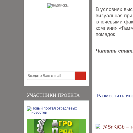
В условиях высо
визуальная прив
ключевыми факт
компания «Гамм
помадок
Читать стат
УЧАСТНИКИ ПРОЕКТА
Разместить и