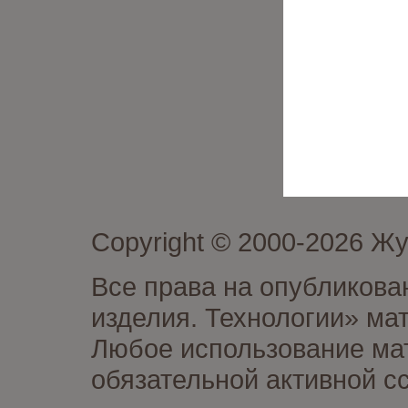
Copyright © 2000-2026 Ж
Все права на опубликова
изделия. Технологии» ма
Любое использование мат
обязательной активной сс