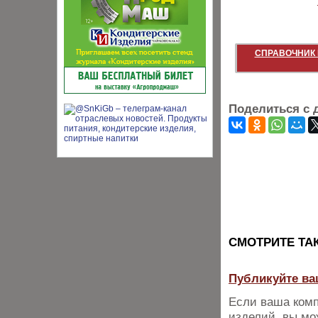
СПРАВОЧНИК 
Поделиться с 
CМОТРИТЕ ТА
Публикуйте ва
Если ваша комп
изделий, вы мо