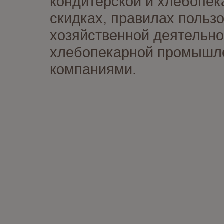
кондитерской и хлебопек
скидках, правилах польз
хозяйственной деятельно
хлебопекарной промышлен
компаниями.