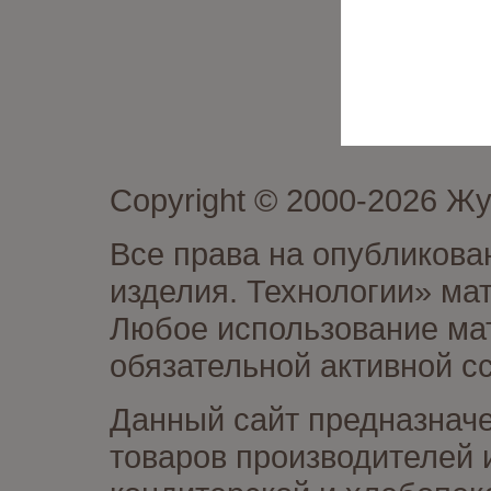
Copyright © 2000-2026 Ж
Все права на опубликова
изделия. Технологии» ма
Любое использование мат
обязательной активной сс
Данный сайт предназначе
товаров производителей 