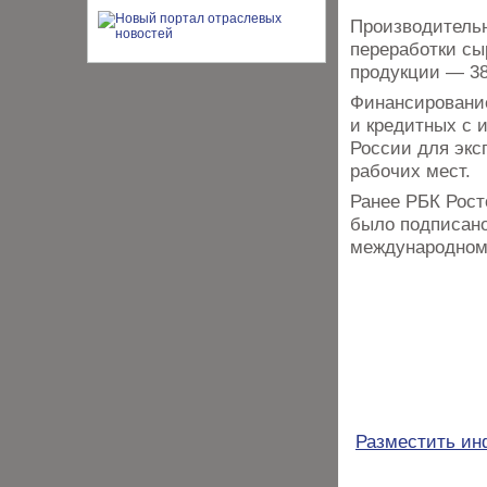
Производительн
переработки сы
продукции — 380
Финансирование
и кредитных с 
России для экс
рабочих мест.
Ранее РБК Рост
было подписано
международном 
Разместить и