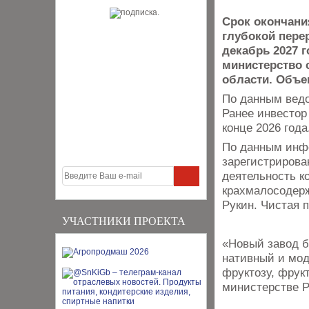
Срок окончани
глубокой перер
декабрь 2027 
министерство 
области. Объем
По данным ведо
Ранее инвестор
конце 2026 года
По данным инф
зарегистрирован
деятельность к
крахмалосодерж
Рукин. Чистая п
УЧАСТНИКИ ПРОЕКТА
«Новый завод б
нативный и мод
фруктозу, фрук
министерстве Р