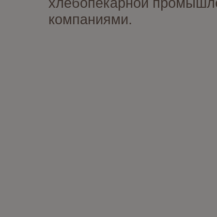
хлебопекарной промышлен
компаниями.