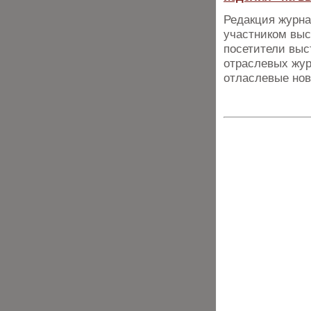
Редакция журна
участником выс
посетители выс
отраслевых жур
отласлевые нов