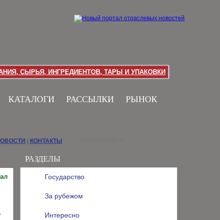
НИЯ, СЫРЬЯ, ИНГРЕДИЕНТОВ, ТАРЫ И УПАКОВКИ
КАТАЛОГИ
РАССЫЛКИ
РЫНОК
НОВОСТИ
|
КОНТАКТЫ
РАЗДЕЛЫ
Государство
иал
За рубежом
,
Интересно