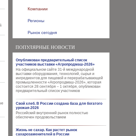
Компании
Регионы
й
Рынок сегодня
ПОПУЛЯРНЫЕ НОВОСТИ
Опубликован предварительный список
участников выставки «Агропродмаш-2026»
На официальном сайте 31-й международной
выставки оборудования, технологий, сырья и
ингредиентов для пищевой и перерабатывающей
промышленности «Агропродмаш-2026», которая
состоится 28 сентября – 1 октября, опубликован
предварительный список участников
ые
Свой хлеб. В России создана база для богатого
урожая-2026
Российский внутренний рынок полностью
обеспечен продовольствием
Жизнь не сахар. Как растет рынок
сахарозаменителей в России