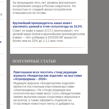
За прошедшие пять лет уровень внутреннего
потребления сахара в России сократился. Но
полностью от сладкой жизни потребители
отказываться не готовы
РТ
Крупнейший производитель какао может
увеличить урожай в этом сельхозгоду на 10,5%
Совет по кофе и какао (CCC) прогнозирует, что
урожай какао-бобов в крупнейшем производителем
в мире — Кот-д’Ивуаре в 2025/26 МГ вырастет
более чем на 10% до 2-2,1 млн тонн
о
ПОПУЛЯРНЫЕ СТАТЬИ
Приглашаем всех посетить стенд редакции
журнала «Кондитерские изделия» на выставке
«Агропродмаш – 2026»
Редакция журнала «Кондитерские изделия»
является постоянным участником выставки
«Агропродмаш». На стенде редакции все
посетители выставки могут стать обладателями
свежих выпусков наших отраслевых журналов и
каталогов, а также оформить подписки на
отласлевые новостные ленты и дайджесты.